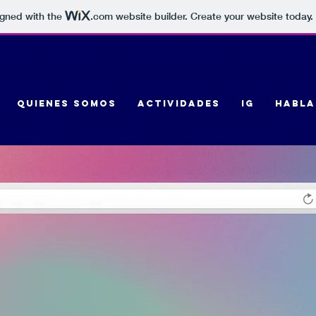
igned with the
.com
website builder. Create your website today.
quienes somos
ACTIVIDADES
IG
HABL