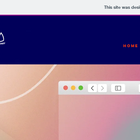
This site was des
HOME