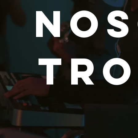
NO
TRO