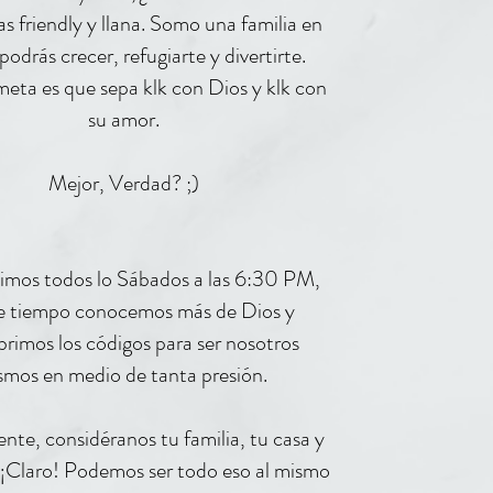
s friendly y llana. Somo una familia en
odrás crecer, refugiarte y divertirte.
eta es que sepa klk con Dios y klk con
su amor.
Mejor, Verdad? ;)
imos todos lo Sábados a las 6:30 PM,
e tiempo conocemos más de Dios y
rimos los códigos para ser nosotros
smos en medio de tanta presión.
te, considéranos tu familia, tu casa y
(¡Claro! Podemos ser todo eso al mismo