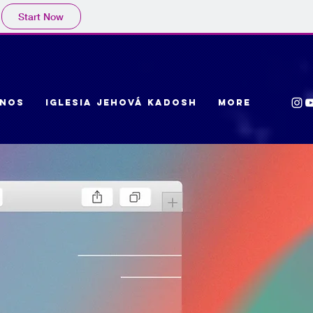
Start Now
ANOS
IGLESIA JEHOVá KADOSH
More