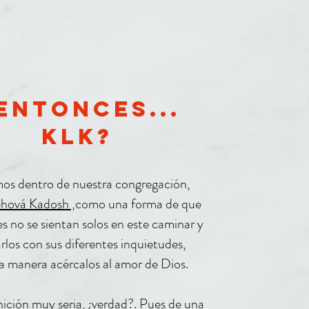
ntonces...
klk?
s dentro de nuestra congregación,
Jehová Kadosh ,
como una forma de que
es no se sientan solos en este caminar y
rlos con sus diferentes inquietudes,
a manera acércalos al amor de Dios.
ición muy seria, ¿verdad?. Pues de una